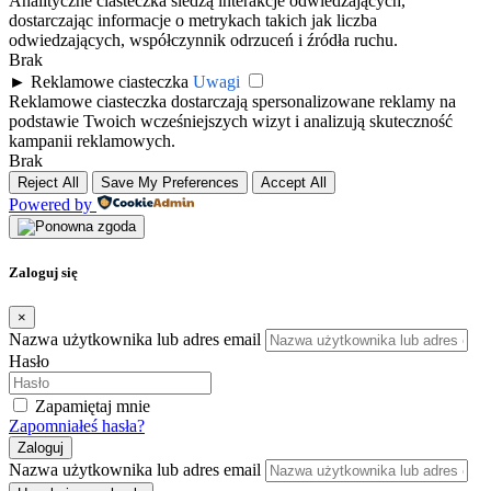
Analityczne ciasteczka śledzą interakcje odwiedzających,
dostarczając informacje o metrykach takich jak liczba
odwiedzających, współczynnik odrzuceń i źródła ruchu.
Brak
►
Reklamowe ciasteczka
Uwagi
Reklamowe ciasteczka dostarczają spersonalizowane reklamy na
podstawie Twoich wcześniejszych wizyt i analizują skuteczność
kampanii reklamowych.
Brak
Reject All
Save My Preferences
Accept All
Powered by
Zaloguj się
×
Nazwa użytkownika lub adres email
Hasło
Zapamiętaj mnie
Zapomniałeś hasła?
Zaloguj
Nazwa użytkownika lub adres email