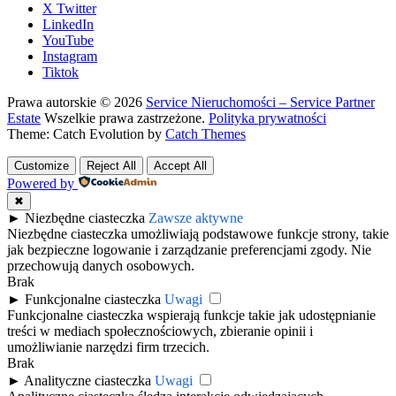
X Twitter
LinkedIn
YouTube
Instagram
Tiktok
Prawa autorskie © 2026
Service Nieruchomości – Service Partner
Estate
Wszelkie prawa zastrzeżone.
Polityka prywatności
Theme: Catch Evolution by
Catch Themes
Customize
Reject All
Accept All
Powered by
✖
►
Niezbędne ciasteczka
Zawsze aktywne
Niezbędne ciasteczka umożliwiają podstawowe funkcje strony, takie
jak bezpieczne logowanie i zarządzanie preferencjami zgody. Nie
przechowują danych osobowych.
Brak
►
Funkcjonalne ciasteczka
Uwagi
Funkcjonalne ciasteczka wspierają funkcje takie jak udostępnianie
treści w mediach społecznościowych, zbieranie opinii i
umożliwianie narzędzi firm trzecich.
Brak
►
Analityczne ciasteczka
Uwagi